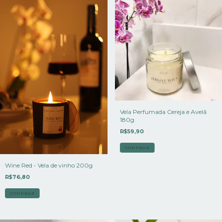
Vela Perfumada Cereja e Avelã
180g
R$59,90
Wine Red - Vela de vinho 200g
R$76,80