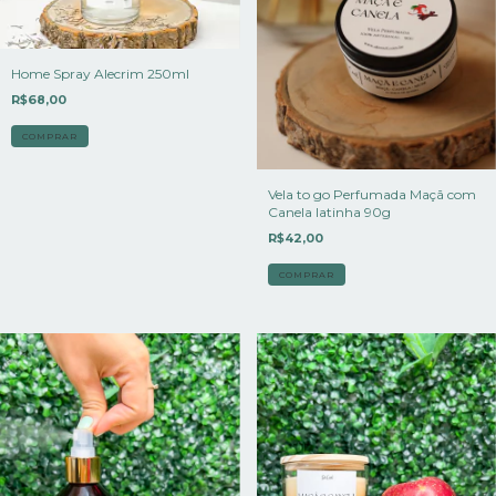
Home Spray Alecrim 250ml
R$68,00
Vela to go Perfumada Maçã com
Canela latinha 90g
R$42,00