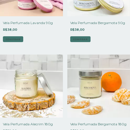
Vela Perfumada Lavanda 90g
Vela Perfumada Bergamota 90g
R$38,00
R$38,00
Vela Perfumada Alecrim 180g
Vela Perfumada Bergamota 180g