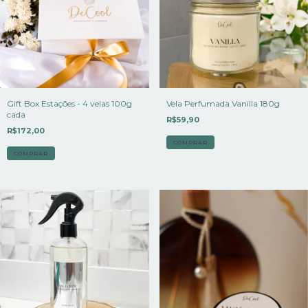
Gift Box Estações - 4 velas 100g
Vela Perfumada Vanilla 180g
cada
R$59,90
R$172,00