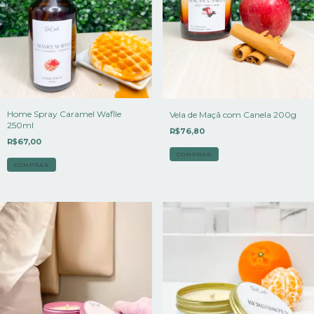
Home Spray Caramel Waflle
Vela de Maçã com Canela 200g
250ml
R$76,80
R$67,00